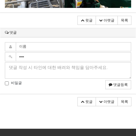
윗글
아랫글
목록
댓글
비밀글
댓글등록
윗글
아랫글
목록