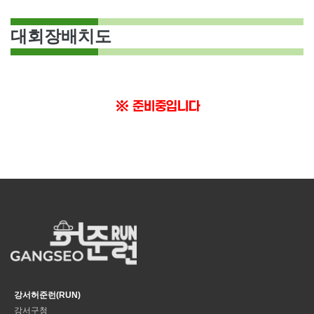
대회장배치도
※ 준비중입니다
강서허준런(RUN)
강서구청