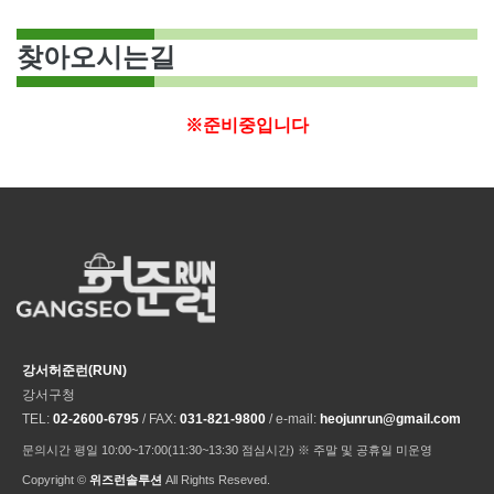
찾아오시는길
※준비중입니다
강서허준런(RUN)
강서구청
TEL:
02-2600-6795
/ FAX:
031-821-9800
/ e-mail:
heojunrun@gmail.com
문의시간 평일 10:00~17:00(11:30~13:30 점심시간) ※ 주말 및 공휴일 미운영
Copyright ©
위즈런솔루션
All Rights Reseved.