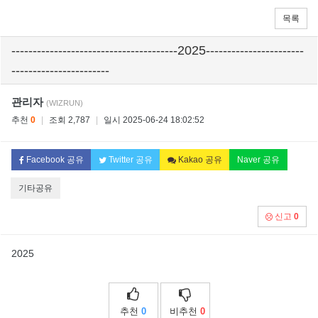
목록
---------------------------------------2025-----------------------
-----------------------
관리자
(WIZRUN)
추천
0
|
조회 2,787
|
일시 2025-06-24 18:02:52
Facebook 공유
Twitter 공유
Kakao 공유
Naver 공유
기타공유
신고
0
2025
추천
0
비추천
0