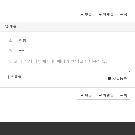
윗글
아랫글
목록
댓글
비밀글
댓글등록
윗글
아랫글
목록